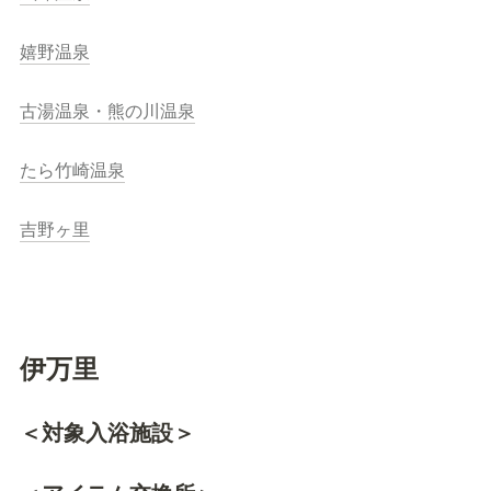
嬉野温泉
古湯温泉・熊の川温泉
たら竹崎温泉
吉野ヶ里
伊万里
＜対象入浴施設＞