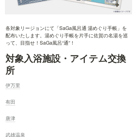
各対象リージョンにて「SaGa風呂通 湯めぐり手帳」を
配布いたします。湯めぐり手帳を片手に佐賀の名湯を巡
って、目指せ！SaGa風呂“通”！
対象入浴施設・アイテム交換
所
伊万里
有田
唐津
武雄温泉