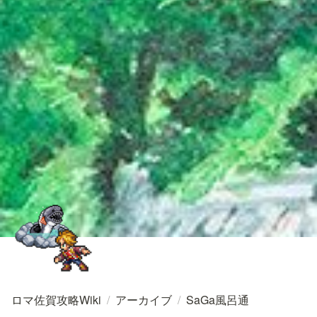
ロマ佐賀攻略Wiki
/
アーカイブ
/
SaGa風呂通