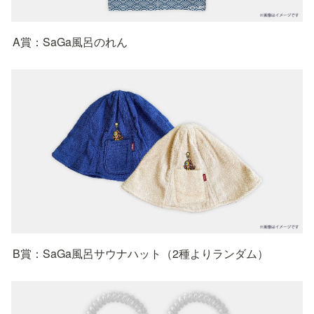
A賞：SaGa風呂のれん
B賞：SaGa風呂サウナハット（2種よりランダム）