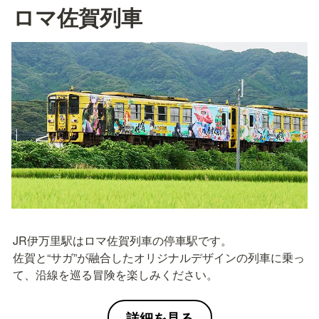
ロマ佐賀列車
JR伊万里駅はロマ佐賀列車の停車駅です。

佐賀と“サガ”が融合したオリジナルデザインの列車に乗っ
て、沿線を巡る冒険を楽しみください。
詳細を見る