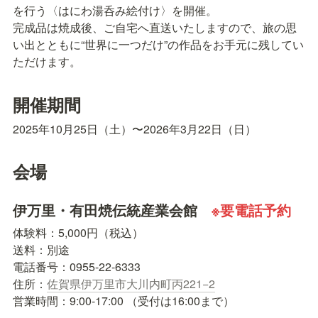
を行う〈はにわ湯呑み絵付け〉を開催。

完成品は焼成後、ご自宅へ直送いたしますので、旅の思
い出とともに“世界に一つだけ”の作品をお手元に残してい
ただけます。
開催期間
2025年10月25日（土）〜2026年3月22日（日）
会場
伊万里・有田焼伝統産業会館　
※要電話予約
体験料：5,000円（税込）

送料：別途

電話番号：0955-22-6333

住所：
佐賀県伊万里市大川内町丙221−2
営業時間：9:00-17:00 （受付は16:00まで）